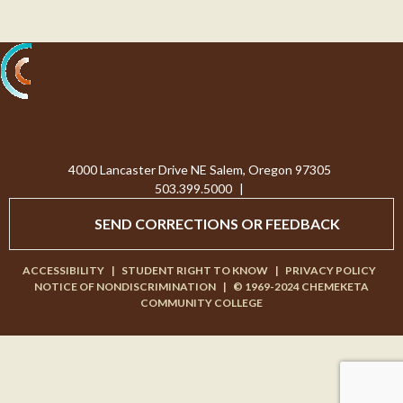
Processing...
4000 Lancaster Drive NE Salem, Oregon 97305
503.399.5000
|
SEND CORRECTIONS OR FEEDBACK
ACCESSIBILITY
|
STUDENT RIGHT TO KNOW
|
PRIVACY POLICY
NOTICE OF NONDISCRIMINATION
|
© 1969-2024 CHEMEKETA
COMMUNITY COLLEGE