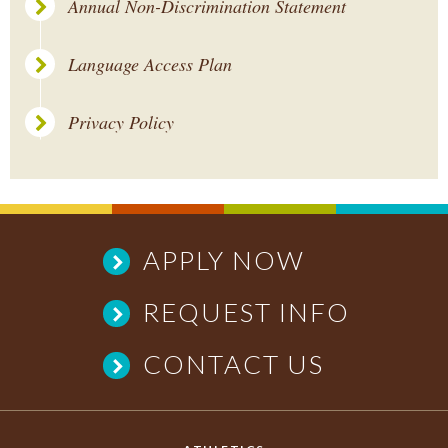
Annual Non-Discrimination Statement
Language Access Plan
Privacy Policy
APPLY NOW
REQUEST INFO
CONTACT US