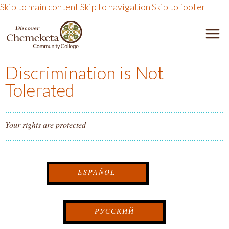
Skip to main content
Skip to navigation
Skip to footer
DISCOVER CHEMEKETA 
M
Discrimination is Not
Tolerated
Your rights are protected
ESPAÑOL
РУССКИЙ