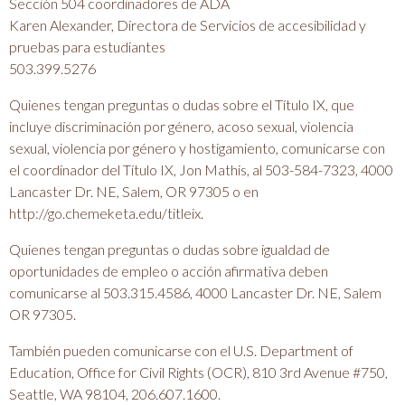
Sección 504 coordinadores de ADA
Karen Alexander, Directora de Servicios de accesibilidad y
pruebas para estudiantes
503.399.5276
Quienes tengan preguntas o dudas sobre el Título IX, que
incluye discriminación por género, acoso sexual, violencia
sexual, violencia por género y hostigamiento, comunicarse con
el coordinador del Título IX, Jon Mathis, al 503-584-7323, 4000
Lancaster Dr. NE, Salem, OR 97305 o en
http://go.chemeketa.edu/titleix.
Quienes tengan preguntas o dudas sobre igualdad de
oportunidades de empleo o acción afirmativa deben
comunicarse al 503.315.4586, 4000 Lancaster Dr. NE, Salem
OR 97305.
También pueden comunicarse con el U.S. Department of
Education, Office for Civil Rights (OCR), 810 3rd Avenue #750,
Seattle, WA 98104, 206.607.1600.