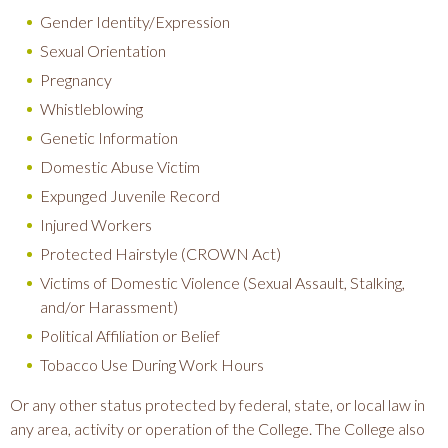
Gender Identity/Expression
Sexual Orientation
Pregnancy
Whistleblowing
Genetic Information
Domestic Abuse Victim
Expunged Juvenile Record
Injured Workers
Protected Hairstyle (CROWN Act)
Victims of Domestic Violence (Sexual Assault, Stalking,
and/or Harassment)
Political Affiliation or Belief
Tobacco Use During Work Hours
Or any other status protected by federal, state, or local law in
any area, activity or operation of the College. The College also