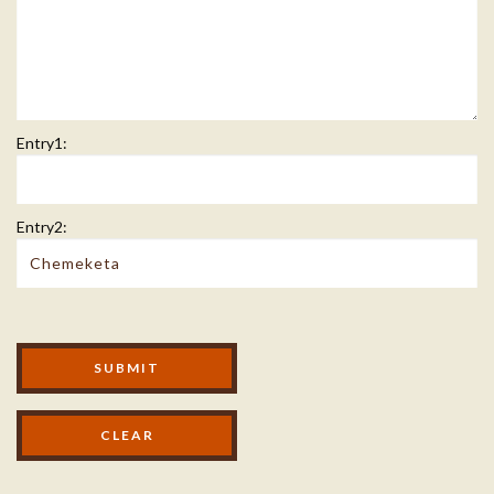
Entry1:
Entry2:
Modal Footer
SUBMIT