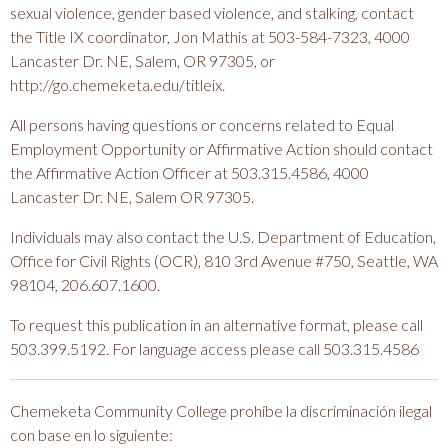
sexual violence, gender based violence, and stalking, contact
the Title IX coordinator, Jon Mathis at 503-584-7323, 4000
Lancaster Dr. NE, Salem, OR 97305, or
http://go.chemeketa.edu/titleix.
All persons having questions or concerns related to Equal
Employment Opportunity or Affirmative Action should contact
the Affirmative Action Officer at 503.315.4586, 4000
Lancaster Dr. NE, Salem OR 97305.
Individuals may also contact the U.S. Department of Education,
Office for Civil Rights (OCR), 810 3rd Avenue #750, Seattle, WA
98104, 206.607.1600.
To request this publication in an alternative format, please call
503.399.5192. For language access please call 503.315.4586
Chemeketa Community College prohíbe la discriminación ilegal
con base en lo siguiente: