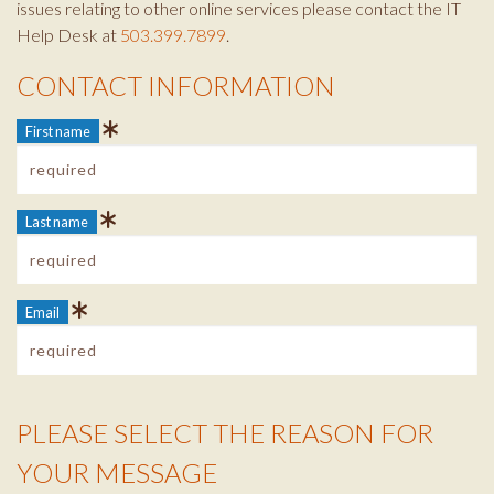
issues relating to other online services please contact the IT
Help Desk at
503.399.7899
.
CONTACT INFORMATION
Contact Info
First name
Last name
Email
PLEASE SELECT THE REASON FOR
Reason Info
YOUR MESSAGE