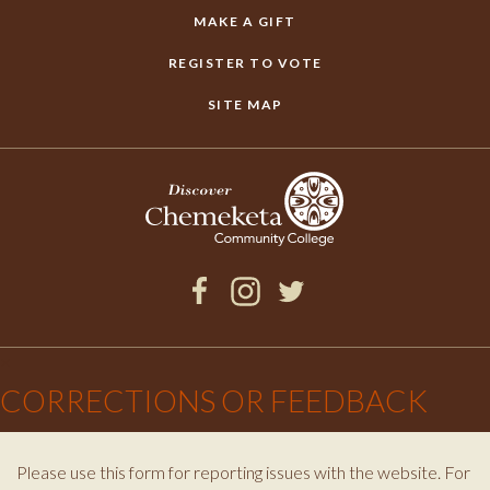
MAKE A GIFT
REGISTER TO VOTE
SITE MAP
Facebook
Instagram
Twitter
×
CORRECTIONS OR FEEDBACK
Please use this form for reporting issues with the website. For